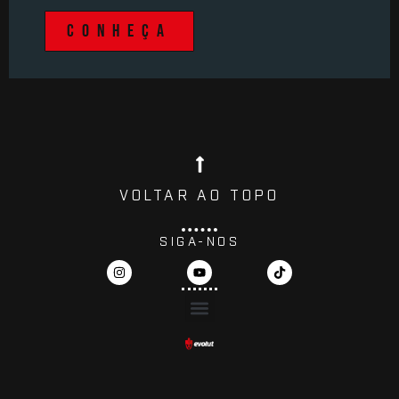
CONHEÇA
VOLTAR AO TOPO
SIGA-NOS