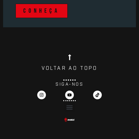
CONHEÇA
VOLTAR AO TOPO
SIGA-NOS