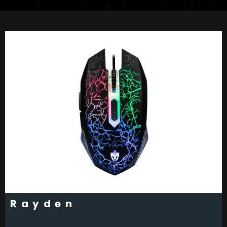
Rayden