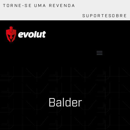
TORNE-SE UMA REVENDA
SUPORTE
SOBRE
Balder