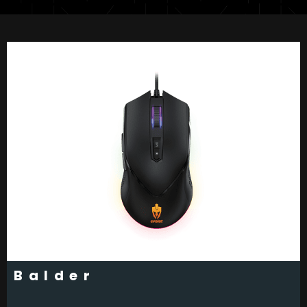
Balder