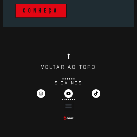
CONHEÇA
VOLTAR AO TOPO
SIGA-NOS